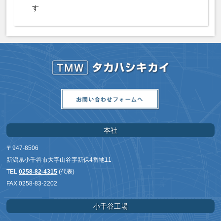
す
本社
〒947-8506
新潟県小千谷市大字山谷字新保4番地11
TEL
0258-82-4315
(代表)
FAX 0258-83-2202
小千谷工場