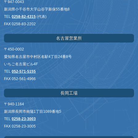
〒947-0043
新潟県小千谷市大字山谷字新保55番地8
TEL
0258-82-4315
(代表)
FAX 0258-83-2202
名古屋営業所
〒450-0002
愛知県名古屋市中村区名駅4丁目24番8号
いちご名古屋ビル4F
TEL
052-571-5155
FAX 052-561-4966
長岡工場
〒940-1164
新潟県長岡市南陽1丁目1089番地5
TEL
0258-23-3003
FAX 0258-23-3005