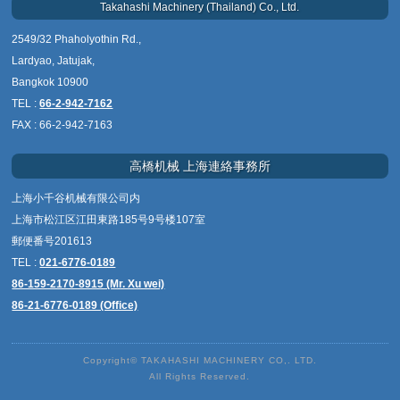
Takahashi Machinery (Thailand) Co., Ltd.
2549/32 Phaholyothin Rd.,
Lardyao, Jatujak,
Bangkok 10900
TEL :
66-2-942-7162
FAX : 66-2-942-7163
高橋机械 上海連絡事務所
上海小千谷机械有限公司内
上海市松江区江田東路185号9号楼107室
郵便番号201613
TEL :
021-6776-0189
86-159-2170-8915 (Mr. Xu wei)
86-21-6776-0189 (Office)
Copyright© TAKAHASHI MACHINERY CO,. LTD.
All Rights Reserved.